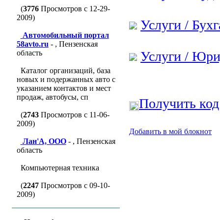
(
3776
Просмотров с 12-29-
2009)
Услуги / Бухг
Автомобильный портал
58avto.ru
- , Пензенская
область
Услуги / Юри
Каталог организаций, база
новых и подержанных авто с
указанием контактов и мест
продаж, автобусы, сп
Получить код
(
2743
Просмотров с 11-06-
2009)
Добавить в мой блокнот
Лан'A, ООО
- , Пензенская
область
Компьютерная техника
(
2247
Просмотров с 09-10-
2009)