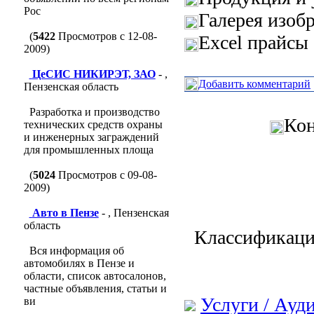
Рос
Галерея изоб
(
5422
Просмотров с 12-08-
Excel прайсы 
2009)
ЦеСИС НИКИРЭТ, ЗАО
- ,
Добавить комментарий
Пензенская область
Разработка и производство
Кон
технических средств охраны
и инженерных заграждений
для промышленных площа
(
5024
Просмотров с 09-08-
2009)
Авто в Пензе
- , Пензенская
область
Классификаци
Вся информация об
автомобилях в Пензе и
области, список автосалонов,
частные объявления, статьи и
Услуги / Ауд
ви