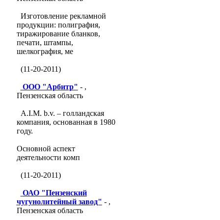
Изготовление рекламной
продукции: полиграфия,
тиражирование бланков,
печати, штампы,
шелкография, ме
(11-20-2011)
ООО "Арбитр"
- ,
Пензенская область
A.I.M. b.v. – голландская
компания, основанная в 1980
году.
Основной аспект
деятельности комп
(11-20-2011)
ОАО "Пензенский
чугунолитейный завод"
- ,
Пензенская область