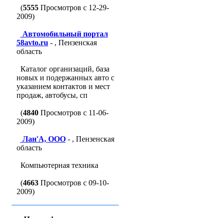
(
5555
Просмотров с 12-29-
2009)
Автомобильный портал
58avto.ru
- , Пензенская
область
Каталог организаций, база
новых и подержанных авто с
указанием контактов и мест
продаж, автобусы, сп
(
4840
Просмотров с 11-06-
2009)
Лан'A, ООО
- , Пензенская
область
Компьютерная техника
(
4663
Просмотров с 09-10-
2009)