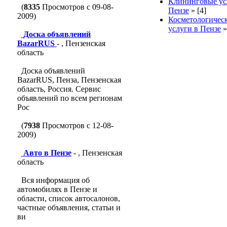
Клининговые ус
(
8335
Просмотров с 09-08-
Пензе
»
[4]
2009)
Косметологичес
услуги в Пензе
Доска объявлений
BazarRUS
- , Пензенская
область
Доска объявлений
BazarRUS, Пенза, Пензенская
область, Россия. Сервис
объявлений по всем регионам
Рос
(
7938
Просмотров с 12-08-
2009)
Авто в Пензе
- , Пензенская
область
Вся информация об
автомобилях в Пензе и
области, список автосалонов,
частные объявления, статьи и
ви