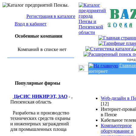
Регистрация в каталоге
Вход в кабинет
Особенные компании
Компаний в списке нет
сред
Главная
интернет
Популярные фирмы
ЦеСИС НИКИРЭТ, ЗАО
- ,
Wеb-дизайн в П
Пензенская область
[12]
Интернет-прова
Разработка и производство
в Пензе
технических средств охраны
Кабельное телев
и инженерных заграждений
Компьютерное
для промышленных площа
оборудование и