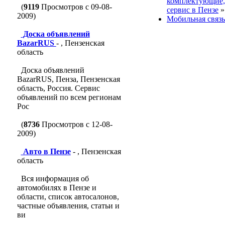
комплектующие,
(
9119
Просмотров с 09-08-
сервис в Пензе
2009)
Мобильная связь
Доска объявлений
BazarRUS
- , Пензенская
область
Доска объявлений
BazarRUS, Пенза, Пензенская
область, Россия. Сервис
объявлений по всем регионам
Рос
(
8736
Просмотров с 12-08-
2009)
Авто в Пензе
- , Пензенская
область
Вся информация об
автомобилях в Пензе и
области, список автосалонов,
частные объявления, статьи и
ви