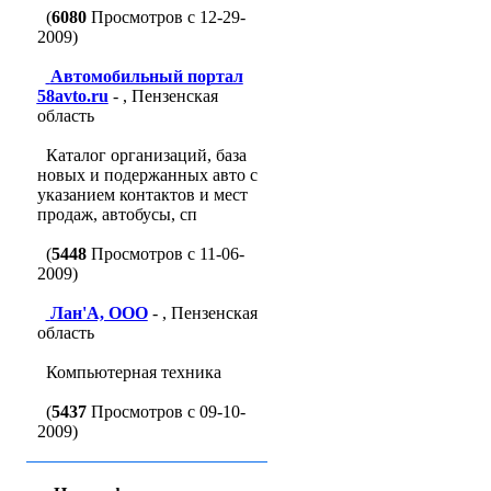
(
6080
Просмотров с 12-29-
2009)
Автомобильный портал
58avto.ru
- , Пензенская
область
Каталог организаций, база
новых и подержанных авто с
указанием контактов и мест
продаж, автобусы, сп
(
5448
Просмотров с 11-06-
2009)
Лан'A, ООО
- , Пензенская
область
Компьютерная техника
(
5437
Просмотров с 09-10-
2009)