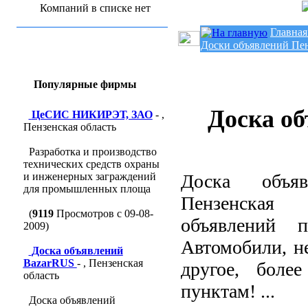
Компаний в списке нет
Главная
Доски объявлений Пе
Популярные фирмы
Доска о
ЦеСИС НИКИРЭТ, ЗАО
- ,
Пензенская область
Разработка и производство
технических средств охраны
и инженерных заграждений
Доска объяв
для промышленных площа
Пензенская 
(
9119
Просмотров с 09-08-
объявлений 
2009)
Автомобили, н
Доска объявлений
BazarRUS
- , Пензенская
другое, боле
область
пунктам! ...
Доска объявлений