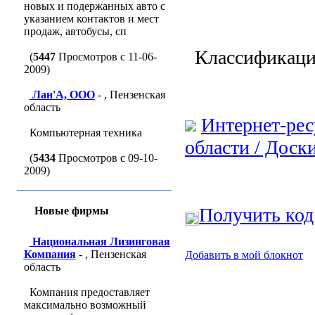
новых и подержанных авто с
указанием контактов и мест
продаж, автобусы, сп
Классификаци
(
5447
Просмотров с 11-06-
2009)
Лан'A, ООО
- , Пензенская
область
Интернет-рес
Компьютерная техника
области / Доск
(
5434
Просмотров с 09-10-
2009)
Получить код
Новые фирмы
Национальная Лизинговая
Компания
- , Пензенская
Добавить в мой блокнот
область
Компания предоставляет
максимально возможный