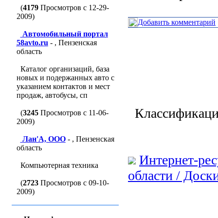
(
4179
Просмотров с 12-29-
2009)
Добавить комментарий
Автомобильный портал
58avto.ru
- , Пензенская
область
Каталог организаций, база
новых и подержанных авто с
указанием контактов и мест
продаж, автобусы, сп
Классификаци
(
3245
Просмотров с 11-06-
2009)
Лан'A, ООО
- , Пензенская
область
Интернет-рес
Компьютерная техника
области / Доск
(
2723
Просмотров с 09-10-
2009)