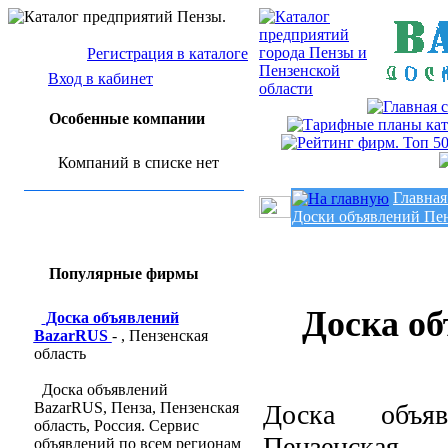
Регистрация в каталоге
Вход в кабинет
Особенные компании
Компаний в списке нет
Главная
Доски объявлений Пе
Популярные фирмы
Доска о
Доска объявлений
BazarRUS
- , Пензенская
область
Доска объявлений
BazarRUS, Пенза, Пензенская
Доска объяв
область, Россия. Сервис
Пензенская 
объявлений по всем регионам