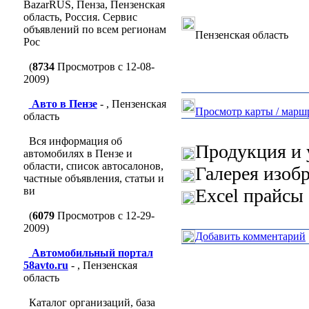
BazarRUS, Пенза, Пензенская
область, Россия. Сервис
объявлений по всем регионам
Пензенская область
Рос
(
8734
Просмотров с 12-08-
2009)
Авто в Пензе
- , Пензенская
Просмотр карты / марш
область
Вся информация об
Продукция и 
автомобилях в Пензе и
области, список автосалонов,
Галерея изоб
частные объявления, статьи и
ви
Excel прайсы 
(
6079
Просмотров с 12-29-
2009)
Добавить комментарий
Автомобильный портал
58avto.ru
- , Пензенская
область
Каталог организаций, база