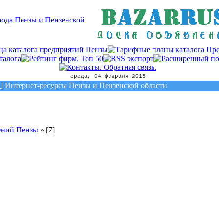
среда, 04 февраля 2015
| Интернет-ресурсы Пензы и Пензенской области
ений Пензы
»
[7]