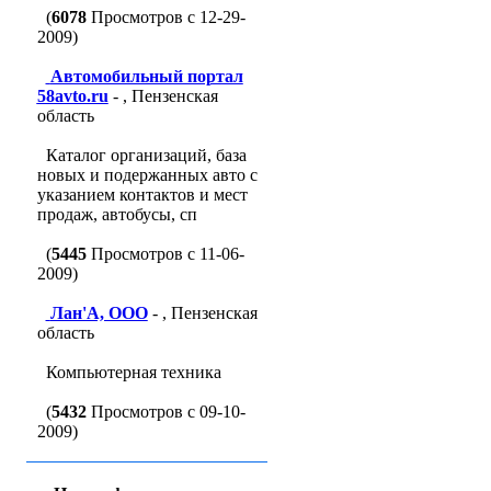
(
6078
Просмотров с 12-29-
2009)
Автомобильный портал
58avto.ru
- , Пензенская
область
Каталог организаций, база
новых и подержанных авто с
указанием контактов и мест
продаж, автобусы, сп
(
5445
Просмотров с 11-06-
2009)
Лан'A, ООО
- , Пензенская
область
Компьютерная техника
(
5432
Просмотров с 09-10-
2009)