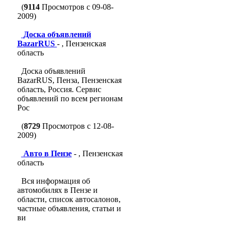
(
9114
Просмотров с 09-08-
2009)
Доска объявлений
BazarRUS
- , Пензенская
область
Доска объявлений
BazarRUS, Пенза, Пензенская
область, Россия. Сервис
объявлений по всем регионам
Рос
(
8729
Просмотров с 12-08-
2009)
Авто в Пензе
- , Пензенская
область
Вся информация об
автомобилях в Пензе и
области, список автосалонов,
частные объявления, статьи и
ви