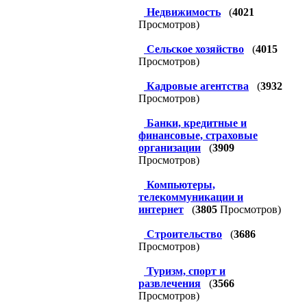
Недвижимость
(
4021
Просмотров)
Сельское хозяйство
(
4015
Просмотров)
Кадровые агентства
(
3932
Просмотров)
Банки, кредитные и
финансовые, страховые
организации
(
3909
Просмотров)
Компьютеры,
телекоммуникации и
интернет
(
3805
Просмотров)
Строительство
(
3686
Просмотров)
Туризм, спорт и
развлечения
(
3566
Просмотров)