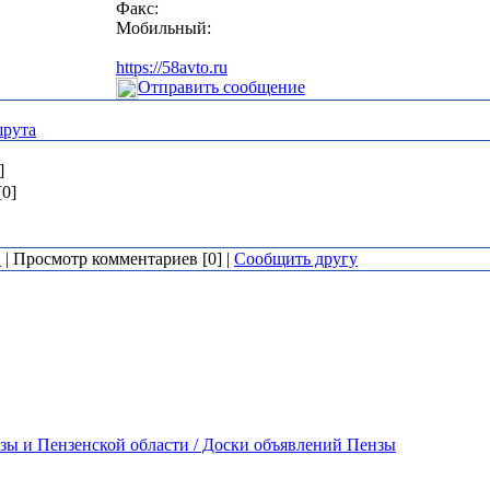
Факс:
Мобильный:
https://58avto.ru
Отправить сообщение
шрута
]
0]
й
| Просмотр комментариев [0] |
Сообщить другу
зы и Пензенской области / Доски объявлений Пензы