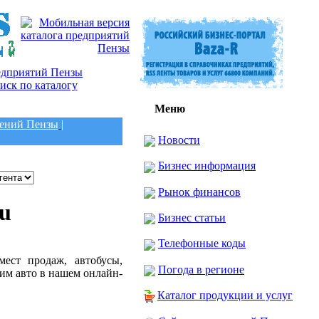
Меню
лений Пензы
|
Новости
Бизнес информация
Рынок финансов
u
Бизнес статьи
Телефонные коды
ест продаж, автобусы,
Погода в регионе
ашим авто в нашем онлайн-
Каталог продукции и услуг