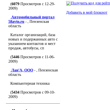
Получить код для рейт
(
6079
Просмотров с 12-29-
2009)
Добавить в мой блокнот
Автомобильный портал
58avto.ru
- , Пензенская
область
Каталог организаций, база
новых и подержанных авто с
указанием контактов и мест
продаж, автобусы, сп
(
5446
Просмотров с 11-06-
2009)
Лан'A, ООО
- , Пензенская
область
Компьютерная техника
(
5434
Просмотров с 09-10-
2009)