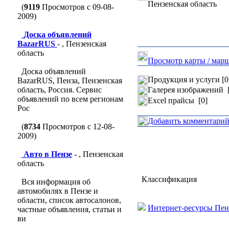
Пензенская область
(
9119
Просмотров с 09-08-
2009)
Доска объявлений
BazarRUS
- , Пензенская
область
Просмотр карты / мар
Доска объявлений
Продукция и услуги [0
BazarRUS, Пенза, Пензенская
область, Россия. Сервис
Галерея изображений [
объявлений по всем регионам
Excel прайсы [0]
Рос
Добавить комментари
(
8734
Просмотров с 12-08-
2009)
Авто в Пензе
- , Пензенская
область
Классификация
Вся информация об
автомобилях в Пензе и
области, список автосалонов,
Интернет-ресурсы Пен
частные объявления, статьи и
ви