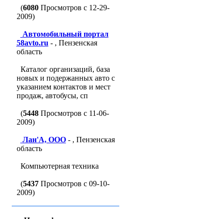
(
6080
Просмотров с 12-29-
2009)
Автомобильный портал
58avto.ru
- , Пензенская
область
Каталог организаций, база
новых и подержанных авто с
указанием контактов и мест
продаж, автобусы, сп
(
5448
Просмотров с 11-06-
2009)
Лан'A, ООО
- , Пензенская
область
Компьютерная техника
(
5437
Просмотров с 09-10-
2009)