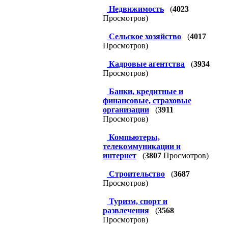
Недвижимость
(
4023
Просмотров)
Сельское хозяйство
(
4017
Просмотров)
Кадровые агентства
(
3934
Просмотров)
Банки, кредитные и
финансовые, страховые
организации
(
3911
Просмотров)
Компьютеры,
телекоммуникации и
интернет
(
3807
Просмотров)
Строительство
(
3687
Просмотров)
Туризм, спорт и
развлечения
(
3568
Просмотров)