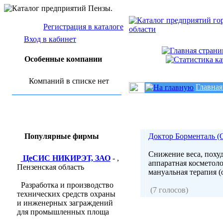
Регистрация в каталоге
Вход в кабинет
Особенные компании
Компаний в списке нет
Главная
Популярные фирмы
Доктор Борменталь (
Снижение веса, похуд
ЦеСИС НИКИРЭТ, ЗАО
- ,
аппаратная косметоло
Пензенская область
мануальная терапия (о
Разработка и производство
(7 голосов)
технических средств охраны
и инженерных заграждений
для промышленных площа