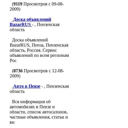
(
9119
Просмотров с 09-08-
2009)
Доска объявлений
BazarRUS
- , Пензенская
область
Доска объявлений
BazarRUS, Пенза, Пензенская
область, Россия. Сервис
объявлений по всем регионам
Рос
(
8736
Просмотров с 12-08-
2009)
Авто в Пензе
- , Пензенская
область
Вся информация об
автомобилях в Пензе и
области, список автосалонов,
частные объявления, статьи и
ви