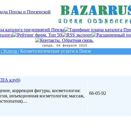
среда, 04 февраля 2015
|
Услуги
|
Косметологические услуги в Пензе
СПА клуб)
ение, коррекция фигуры, косметология:
66-05-92
гия, инъекционная косметология; массаж,
стеопатия)....