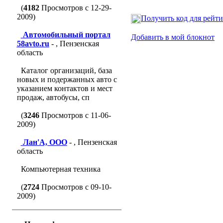
(
4182
Просмотров с 12-29-
2009)
Получить код для рейт
Автомобильный портал
Добавить в мой блокнот
58avto.ru
- , Пензенская
область
Каталог организаций, база
новых и подержанных авто с
указанием контактов и мест
продаж, автобусы, сп
(
3246
Просмотров с 11-06-
2009)
Лан'A, ООО
- , Пензенская
область
Компьютерная техника
(
2724
Просмотров с 09-10-
2009)