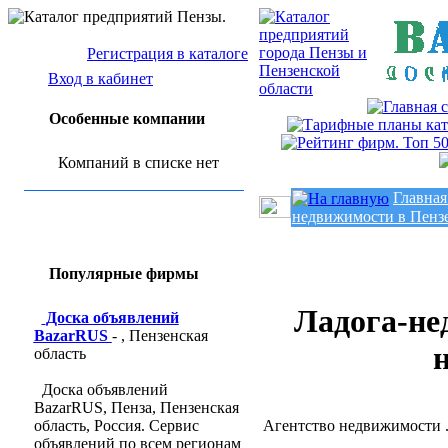
Регистрация в каталоге
Вход в кабинет
Особенные компании
Компаний в списке нет
Главная
недвижимости в Пенз
Популярные фирмы
Ладога-не
Доска объявлений
BazarRUS
- , Пензенская
область
Доска объявлений
BazarRUS, Пенза, Пензенская
область, Россия. Сервис
Агентство недвижимости .
объявлений по всем регионам