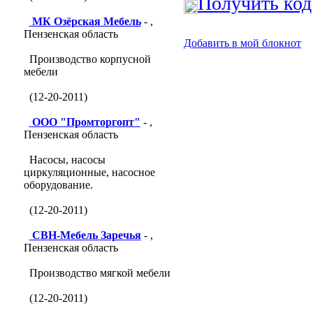
Получить код
МК Озёрская Мебель
- ,
Пензенская область
Добавить в мой блокнот
Производство корпусной
мебели
(12-20-2011)
ООО "Промторгопт"
- ,
Пензенская область
Насосы, насосы
циркуляционные, насосное
оборудование.
(12-20-2011)
СВН-Мебель Заречья
- ,
Пензенская область
Производство мягкой мебели
(12-20-2011)