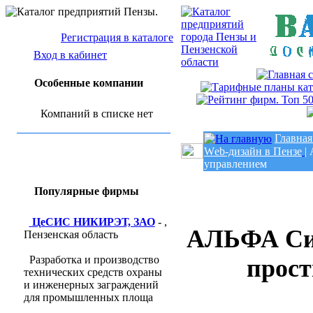
Регистрация в каталоге
Вход в кабинет
Особенные компании
Компаний в списке нет
Главная
Wеb-дизайн в Пензе
|
управлением
Популярные фирмы
ЦеСИС НИКИРЭТ, ЗАО
- ,
АЛЬФА Сис
Пензенская область
Разработка и производство
прос
технических средств охраны
и инженерных заграждений
для промышленных площа