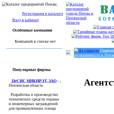
Регистрация в каталоге
Вход в кабинет
Особенные компании
Компаний в списке нет
Главная
недвижимости в Пенз
Популярные фирмы
Агентс
ЦеСИС НИКИРЭТ, ЗАО
- ,
Пензенская область
Разработка и производство
технических средств охраны
и инженерных заграждений
для промышленных площа