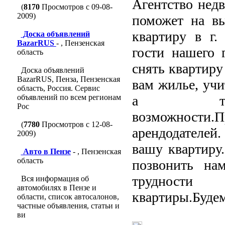
Агентство нед
(
8170
Просмотров с 09-08-
2009)
поможет на вы
квартиру в г.
Доска объявлений
BazarRUS
- , Пензенская
гости нашего 
область
снять квартиру
Доска объявлений
BazarRUS, Пенза, Пензенская
вам жилье, учи
область, Россия. Сервис
объявлений по всем регионам
а такж
Рос
возможности.П
(
7780
Просмотров с 12-08-
арендодателей
2009)
вашу квартиру.
Авто в Пензе
- , Пензенская
область
позвонить на
трудности
Вся информация об
автомобилях в Пензе и
квартиры.Будем
области, список автосалонов,
частные объявления, статьи и
ви