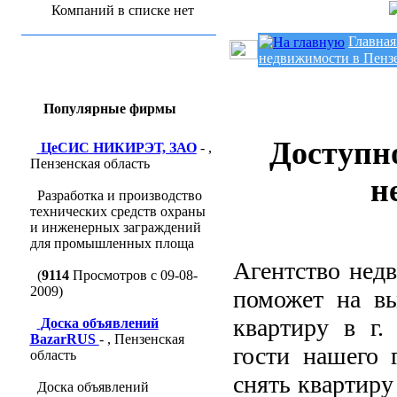
Компаний в списке нет
Главная
недвижимости в Пенз
Популярные фирмы
Доступно
ЦеСИС НИКИРЭТ, ЗАО
- ,
Пензенская область
н
Разработка и производство
технических средств охраны
и инженерных заграждений
для промышленных площа
Агентство нед
(
9114
Просмотров с 09-08-
2009)
поможет на вы
квартиру в г.
Доска объявлений
BazarRUS
- , Пензенская
гости нашего 
область
снять квартиру
Доска объявлений