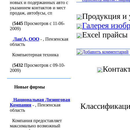
новых и подержанных авто с
указанием контактов и мест
продаж, автобусы, сп
Продукция и 
(
5445
Просмотров с 11-06-
Галерея изоб
2009)
Excel прайсы 
Лан'A, ООО
- , Пензенская
область
Добавить комментарий
Компьютерная техника
(
5432
Просмотров с 09-10-
Контак
2009)
Новые фирмы
Национальная Лизинговая
Классификаци
Компания
- , Пензенская
область
Компания предоставляет
максимально возможный