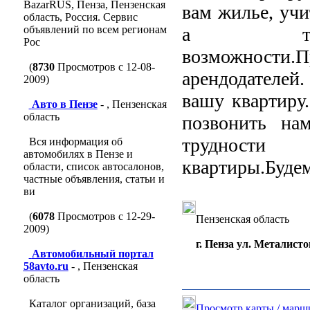
BazarRUS, Пенза, Пензенская
вам жилье, учи
область, Россия. Сервис
объявлений по всем регионам
а такж
Рос
возможности.П
(
8730
Просмотров с 12-08-
арендодателей
2009)
вашу квартиру.
Авто в Пензе
- , Пензенская
область
позвонить на
трудности
Вся информация об
автомобилях в Пензе и
квартиры.Будем
области, список автосалонов,
частные объявления, статьи и
ви
(
6078
Просмотров с 12-29-
Пензенская область
2009)
г. Пенза ул. Металисто
Автомобильный портал
58avto.ru
- , Пензенская
область
Каталог организаций, база
Просмотр карты / марш