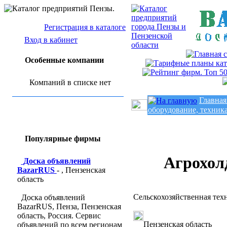
Регистрация в каталоге
Вход в кабинет
Особенные компании
Компаний в списке нет
Главная
оборудование, техника
Популярные фирмы
Агрохол
Доска объявлений
BazarRUS
- , Пензенская
область
Сельскохозяйственная техн
Доска объявлений
BazarRUS, Пенза, Пензенская
область, Россия. Сервис
Пензенская область
объявлений по всем регионам