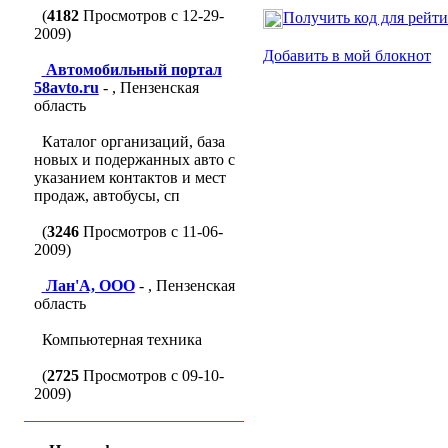
(
4182
Просмотров с 12-29-
Получить код для рейт
2009)
Добавить в мой блокнот
Автомобильный портал
58avto.ru
- , Пензенская
область
Каталог организаций, база
новых и подержанных авто с
указанием контактов и мест
продаж, автобусы, сп
(
3246
Просмотров с 11-06-
2009)
Лан'A, ООО
- , Пензенская
область
Компьютерная техника
(
2725
Просмотров с 09-10-
2009)