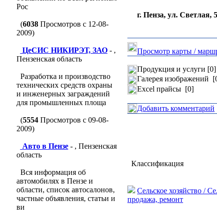
Рос
г. Пенза, ул. Светлая, 5
(
6038
Просмотров с 12-08-
2009)
ЦеСИС НИКИРЭТ, ЗАО
- ,
Просмотр карты / марш
Пензенская область
Продукция и услуги [0]
Разработка и производство
Галерея изображений [
технических средств охраны
Excel прайсы [0]
и инженерных заграждений
для промышленных площа
Добавить комментарий
(
5554
Просмотров с 09-08-
2009)
Авто в Пензе
- , Пензенская
область
Классификация
Вся информация об
автомобилях в Пензе и
области, список автосалонов,
Сельское хозяйство / С
частные объявления, статьи и
продажа, ремонт
ви