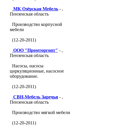
МК Озёрская Мебель
- ,
Пензенская область
Производство корпусной
мебели
(12-20-2011)
ООО "Промторгопт"
- ,
Пензенская область
Насосы, насосы
циркуляционные, насосное
оборудование.
(12-20-2011)
СВН-Мебель Заречья
- ,
Пензенская область
Производство мягкой мебели
(12-20-2011)