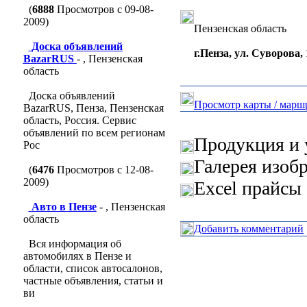
(
6888
Просмотров с 09-08-
2009)
Пензенская область
Доска объявлений
г.Пенза, ул. Суворова,
BazarRUS
- , Пензенская
область
Доска объявлений
Просмотр карты / марш
BazarRUS, Пенза, Пензенская
область, Россия. Сервис
объявлений по всем регионам
Продукция и 
Рос
Галерея изоб
(
6476
Просмотров с 12-08-
2009)
Excel прайсы 
Авто в Пензе
- , Пензенская
область
Добавить комментарий
Вся информация об
автомобилях в Пензе и
области, список автосалонов,
частные объявления, статьи и
ви