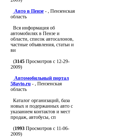
Авто в Пензе
- , Пензенская
область
Вся информация об
автомобилях в Пензе и
области, список автосалонов,
частные объявления, статьи и
ви
(
3145
Просмотров с 12-29-
2009)
Автомобильный портал
58avto.ru
- , Пензенская
область
Каталог организаций, база
новых и подержанных авто с
указанием контактов и мест
продаж, автобусы, сп
(
1993
Просмотров с 11-06-
2009)