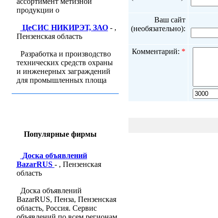
ассортимент метизной
продукции о
Ваш сайт
ЦеСИС НИКИРЭТ, ЗАО
- ,
(необязательно):
Пензенская область
Комментарий:
*
Разработка и производство
технических средств охраны
и инженерных заграждений
для промышленных площа
Популярные фирмы
Доска объявлений
BazarRUS
- , Пензенская
область
Доска объявлений
BazarRUS, Пенза, Пензенская
область, Россия. Сервис
объявлений по всем регионам