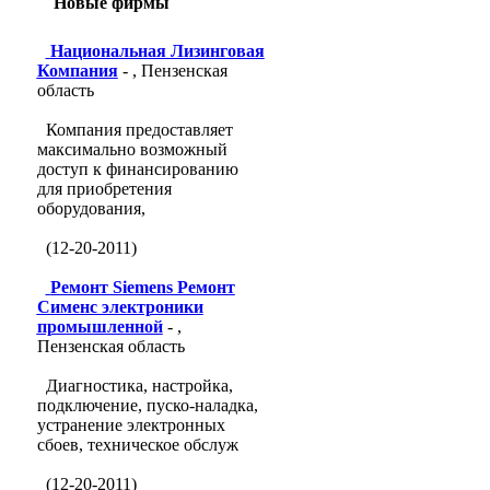
Новые фирмы
Национальная Лизинговая
Компания
- , Пензенская
область
Компания предоставляет
максимально возможный
доступ к финансированию
для приобретения
оборудования,
(12-20-2011)
Ремонт Siemens Ремонт
Сименс электроники
промышленной
- ,
Пензенская область
Диагностика, настройка,
подключение, пуско-наладка,
устранение электронных
сбоев, техническое обслуж
(12-20-2011)