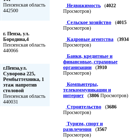
Пензенская область
Недвижимость
(
4022
442500
Просмотров)
Сельское хозяйство
(
4015
Просмотров)
г. Пенза, ул.
Бородина,4
Кадровые агентства
(
3934
Пензенская область
Просмотров)
440066
Банки, кредитные и
финансовые, страховые
организации
(
3910
г.Пенза,ул.
Просмотров)
Суворова 225,
Рембыттехника, 1
Компьютеры,
этаж напротив
телекоммуникации и
столовой
интернет
(
3806
Просмотров)
Пензенская область
440031
Строительство
(
3686
Просмотров)
Туризм, спорт и
развлечения
(
3567
Просмотров)