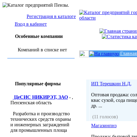
Регистрация в каталоге
Вход в кабинет
Особенные компании
Компаний в списке нет
Главная
Популярные фирмы
ИП Терешкин Н.Д,
Оптовая продажа: сол
ЦеСИС НИКИРЭТ, ЗАО
- ,
квас сухой, сода пищ
Пензенская область
др. ...
Разработка и производство
(11 голосов)
технических средств охраны
и инженерных заграждений
Магазинпнз
для промышленных площа
Продажа: бытовой тех