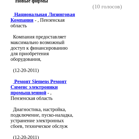
Новые фирмы
(10 голосов)
Национальная Лизинговая
Компания
- , Пензенская
область
Компания предоставляет
максимально возможный
доступ к финансированию
для приобретения
оборудования,
(12-20-2011)
Ремонт Siemens Ремонт
Сименс электроники
промышленной
- ,
Пензенская область
Диагностика, настройка,
подключение, пуско-наладка,
устранение электронных
сбоев, техническое обслуж
(12-20-2011)