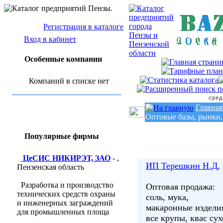
Регистрация в каталоге
Вход в кабинет
Особенные компании
Компаний в списке нет
сред
Главная
Оптовые базы, рынки,
Популярные фирмы
ЦеСИС НИКИРЭТ, ЗАО
- ,
ИП Терешкин Н.Д,
Пензенская область
Разработка и производство
Оптовая продажа:
технических средств охраны
соль, мука,
и инженерных заграждений
макаронные издели
для промышленных площа
все крупы, квас сух