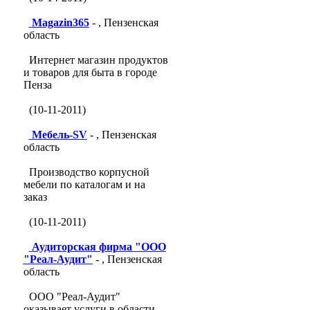
Magazin365
- , Пензенская
область
Интернет магазин продуктов
и товаров для быта в городе
Пенза
(10-11-2011)
Мебель-SV
- , Пензенская
область
Производство корпусной
мебели по каталогам и на
заказ
(10-11-2011)
Аудиторская фирма "ООО
"Реал-Аудит"
- , Пензенская
область
ООО "Реал-Аудит"
оказывает услуги в области