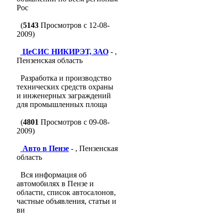
Рос
(
5143
Просмотров с 12-08-
2009)
ЦеСИС НИКИРЭТ, ЗАО
- ,
Пензенская область
Разработка и производство
технических средств охраны
и инженерных заграждений
для промышленных площа
(
4801
Просмотров с 09-08-
2009)
Авто в Пензе
- , Пензенская
область
Вся информация об
автомобилях в Пензе и
области, список автосалонов,
частные объявления, статьи и
ви