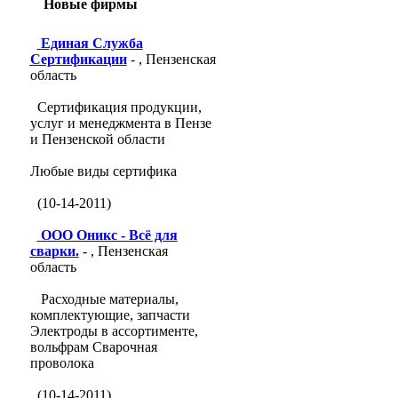
Новые фирмы
Единая Служба
Сертификации
- , Пензенская
область
Сертификация продукции,
услуг и менеджмента в Пензе
и Пензенской области
Любые виды сертифика
(10-14-2011)
ООО Оникс - Всё для
сварки.
- , Пензенская
область
Расходные материалы,
комплектующие, запчасти
Электроды в ассортименте,
вольфрам Сварочная
проволока
(10-14-2011)