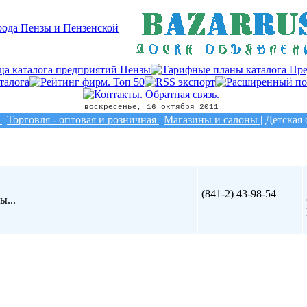
воскресенье, 16 октября 2011
|
Торговля - оптовая и розничная
|
Магазины и салоны
|
Детская
(841-2) 43-98-54
ы...