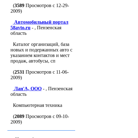
(
3589
Просмотров с 12-29-
2009)
Автомобильный портал
58avto.ru
- , Пензенская
область
Каталог организаций, база
новых и подержанных авто с
указанием контактов и мест
продаж, автобусы, сп
(
2531
Просмотров с 11-06-
2009)
Лан'A, ООО
- , Пензенская
область
Компьютерная техника
(
2089
Просмотров с 09-10-
2009)