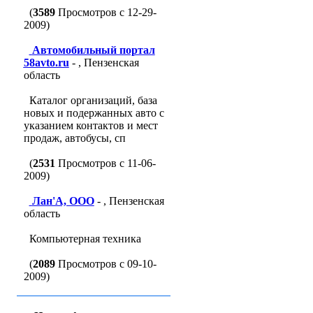
(
3589
Просмотров с 12-29-
2009)
Автомобильный портал
58avto.ru
- , Пензенская
область
Каталог организаций, база
новых и подержанных авто с
указанием контактов и мест
продаж, автобусы, сп
(
2531
Просмотров с 11-06-
2009)
Лан'A, ООО
- , Пензенская
область
Компьютерная техника
(
2089
Просмотров с 09-10-
2009)