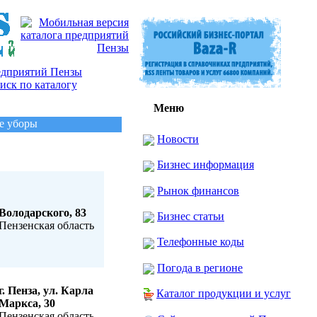
Меню
е уборы
Новости
Бизнес информация
Рынок финансов
Володарского, 83
Бизнес статьи
Пензенская область
Телефонные коды
Погода в регионе
г. Пенза, ул. Карла
Каталог продукции и услуг
Маркса, 30
Пензенская область