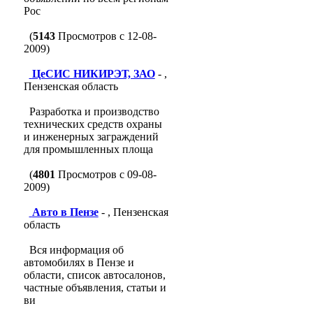
Рос
(
5143
Просмотров с 12-08-
2009)
ЦеСИС НИКИРЭТ, ЗАО
- ,
Пензенская область
Разработка и производство
технических средств охраны
и инженерных заграждений
для промышленных площа
(
4801
Просмотров с 09-08-
2009)
Авто в Пензе
- , Пензенская
область
Вся информация об
автомобилях в Пензе и
области, список автосалонов,
частные объявления, статьи и
ви