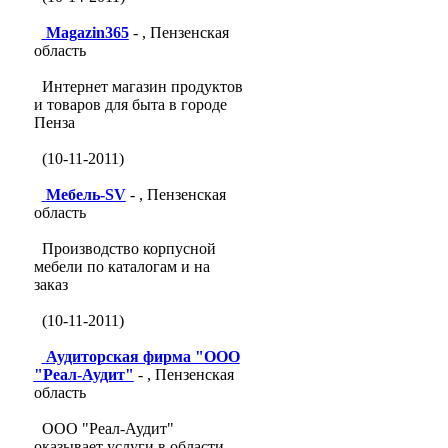
Magazin365
- , Пензенская
область
Интернет магазин продуктов
и товаров для быта в городе
Пенза
(10-11-2011)
Мебель-SV
- , Пензенская
область
Производство корпусной
мебели по каталогам и на
заказ
(10-11-2011)
Аудиторская фирма "ООО
"Реал-Аудит"
- , Пензенская
область
ООО "Реал-Аудит"
оказывает услуги в области