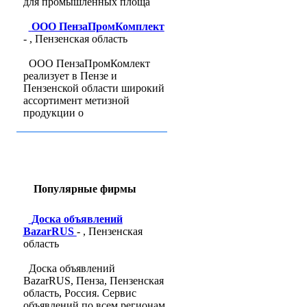
для промышленных площа
ООО ПензаПромКомплект
- , Пензенская область
ООО ПензаПромКомлект
реализует в Пензе и
Пензенской области широкий
ассортимент метизной
продукции о
Популярные фирмы
Доска объявлений
BazarRUS
- , Пензенская
область
Доска объявлений
BazarRUS, Пенза, Пензенская
область, Россия. Сервис
объявлений по всем регионам