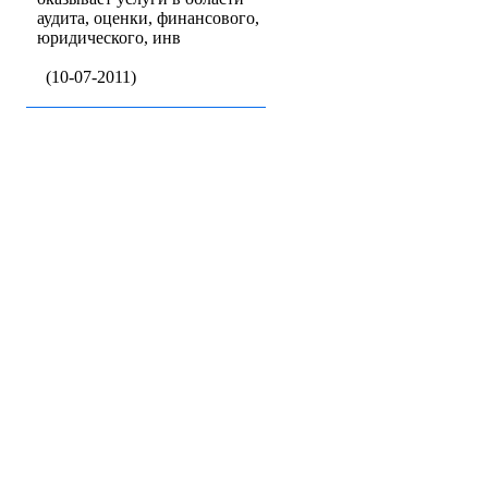
аудита, оценки, финансового,
юридического, инв
(10-07-2011)
Бизнес-кат
Baz