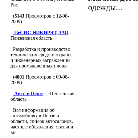
Рос
одежды...
(
5143
Просмотров с 12-08-
2009)
ЦеСИС НИКИРЭТ, ЗАО
- ,
Пензенская область
Разработка и производство
технических средств охраны
и инженерных заграждений
для промышленных площа
(
4801
Просмотров с 09-08-
2009)
Авто в Пензе
- , Пензенская
область
Вся информация об
автомобилях в Пензе и
области, список автосалонов,
частные объявления, статьи и
ви