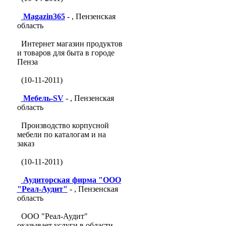
Magazin365
- , Пензенская
область
Интернет магазин продуктов
и товаров для быта в городе
Пенза
(10-11-2011)
Мебель-SV
- , Пензенская
область
Производство корпусной
мебели по каталогам и на
заказ
(10-11-2011)
Аудиторская фирма "ООО
"Реал-Аудит"
- , Пензенская
область
ООО "Реал-Аудит"
оказывает услуги в области