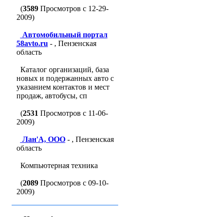
(
3589
Просмотров с 12-29-
2009)
Автомобильный портал
58avto.ru
- , Пензенская
область
Каталог организаций, база
новых и подержанных авто с
указанием контактов и мест
продаж, автобусы, сп
(
2531
Просмотров с 11-06-
2009)
Лан'A, ООО
- , Пензенская
область
Компьютерная техника
(
2089
Просмотров с 09-10-
2009)