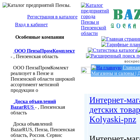
Регистрация в каталоге
Вход в кабинет
Особенные компании
ООО ПензаПромКомплект
- , Пензенская область
воскрес
Главная
ООО ПензаПромКомлект
реализует в Пензе и
Магазины и салоны
|
Д
Пензенской области широкий
ассортимент метизной
продукции о
Интернет-маг
Доска объявлений
BazarRUS
- , Пензенская
детских това
область
Kolyaski-pnz
Доска объявлений
BazarRUS, Пенза, Пензенская
область, Россия. Сервис
Интернет-маг