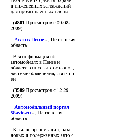
технических средств охраны
и инженерных заграждений
для промышленных площа
(
4801
Просмотров с 09-08-
2009)
Авто в Пензе
- , Пензенская
область
Вся информация об
автомобилях в Пензе и
области, список автосалонов,
частные объявления, статьи и
ви
(
3589
Просмотров с 12-29-
2009)
Автомобильный портал
58avto.ru
- , Пензенская
область
Каталог организаций, база
новых и подержанных авто с