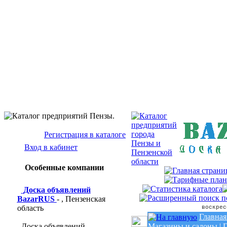
Бизнес-кат
Baz
Регистрация в каталоге
Вход в кабинет
Особенные компании
Доска объявлений
BazarRUS
- , Пензенская
область
воскрес
Главная
Доска объявлений
Магазины и салоны
|