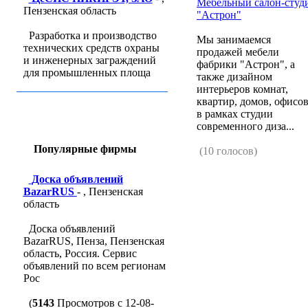
Мебельный салон-студ
Пензенская область
"Астрон"
Разработка и производство
Мы занимаемся
технических средств охраны
продажей мебели
и инженерных заграждений
фабрики "Астрон", а
для промышленных площа
также дизайном
интерьеров комнат,
квартир, домов, офисо
в рамках студии
современного диза...
Популярные фирмы
(10 голосов)
Доска объявлений
BazarRUS
- , Пензенская
область
Доска объявлений
BazarRUS, Пенза, Пензенская
область, Россия. Сервис
объявлений по всем регионам
Рос
(
5143
Просмотров с 12-08-