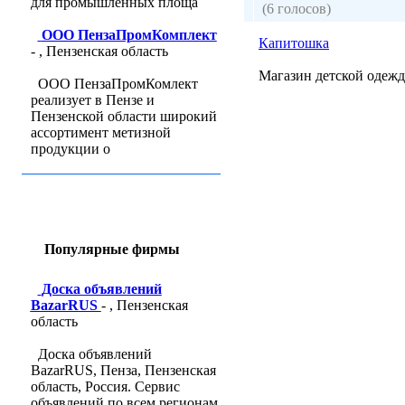
для промышленных площа
(6 голосов)
ООО ПензаПромКомплект
Капитошка
- , Пензенская область
Магазин детской одежд
ООО ПензаПромКомлект
реализует в Пензе и
Пензенской области широкий
ассортимент метизной
продукции о
Популярные фирмы
Доска объявлений
BazarRUS
- , Пензенская
область
Доска объявлений
BazarRUS, Пенза, Пензенская
область, Россия. Сервис
объявлений по всем регионам