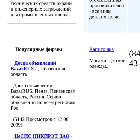
технических средств охраны
производителей
и инженерных заграждений
- все виды
для промышленных площа
детских коляс...
Популярные фирмы
Капитошка
(8
Магазин детской
43
Доска объявлений
одежды...
BazarRUS
- , Пензенская
область
Доска объявлений
BazarRUS, Пенза, Пензенская
область, Россия. Сервис
объявлений по всем регионам
Рос
(
5143
Просмотров с 12-08-
2009)
ЦеСИС НИКИРЭТ, ЗАО
- ,