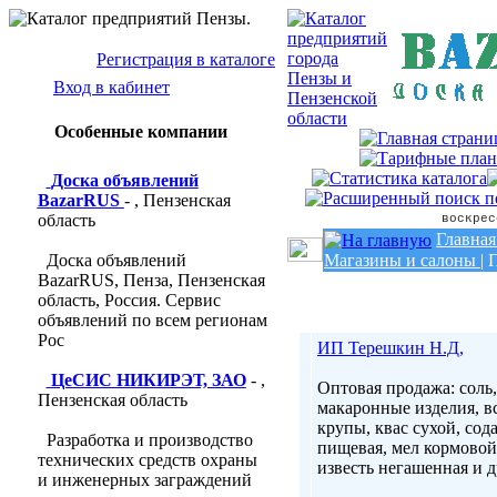
Регистрация в каталоге
Вход в кабинет
Особенные компании
Доска объявлений
BazarRUS
- , Пензенская
область
воскрес
Главная
Доска объявлений
Магазины и салоны
|
BazarRUS, Пенза, Пензенская
область, Россия. Сервис
объявлений по всем регионам
Рос
ИП Терешкин Н.Д,
ЦеСИС НИКИРЭТ, ЗАО
- ,
Оптовая продажа: соль,
Пензенская область
макаронные изделия, в
крупы, квас сухой, сод
Разработка и производство
пищевая, мел кормовой
технических средств охраны
известь негашенная и др.
и инженерных заграждений