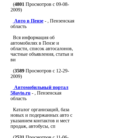
(
4801
Просмотров с 09-08-
2009)
Авто в Пензе
- , Пензенская
область
Вся информация об
автомобилях в Пензе и
области, список автосалонов,
частные объявления, статьи и
ви
(
3589
Просмотров с 12-29-
2009)
Автомобильный портал
58avto.ru
- , Пензенская
область
Каталог организаций, база
новых и подержанных авто с
указанием контактов и мест
продаж, автобусы, сп
(
2531
Просмотров с 11-06-