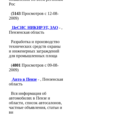
Рос
(
5143
Просмотров с 12-08-
2009)
ЦеСИС НИКИРЭТ, ЗАО
- ,
Пензенская область
Разработка и производство
технических средств охраны
и инженерных заграждений
для промышленных площа
(
4801
Просмотров с 09-08-
2009)
Авто в Пензе
- , Пензенская
область
Вся информация об
автомобилях в Пензе и
области, список автосалонов,
частные объявления, статьи и
ви