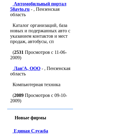
Автомобильный портал
58avto.ru
- , Пензенская
область
Каталог организаций, база
новых и подержанных авто с
указанием контактов и мест
продаж, автобусы, сп
(
2531
Просмотров с 11-06-
2009)
Лан'A, ООО
- , Пензенская
область
Компьютерная техника
(
2089
Просмотров с 09-10-
2009)
Новые фирмы
Единая Служба