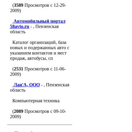
(
3589
Просмотров с 12-29-
2009)
Автомобильный портал
58avto.ru
- , Пензенская
область
Каталог организаций, база
новых и подержанных авто с
указанием контактов и мест
продаж, автобусы, сп
(
2531
Просмотров с 11-06-
2009)
Лан'A, ООО
- , Пензенская
область
Компьютерная техника
(
2089
Просмотров с 09-10-
2009)