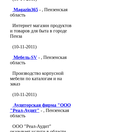
Magazin365
- , Пензенская
область
Интернет магазин продуктов
и товаров для быта в городе
Пенза
(10-11-2011)
Мебель-SV
- , Пензенская
область
Производство корпусной
мебели по каталогам и на
заказ
(10-11-2011)
Аудиторская фирма "ООО
"Реал-Аудит"
- , Пензенская
область
ООО "Реал-Аудит"
оказывает услуги в области