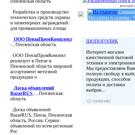
Пензенская область
воскрес
Главная
Разработка и производство
технических средств охраны
Магазины и салоны
|
и инженерных заграждений
для промышленных площа
ООО ПензаПромКомплект
ШОПОГОЛИК
- , Пензенская область
Интернет-магазин
ООО ПензаПромКомлект
качественной бытовой
реализует в Пензе и
техники и электроники
Пензенской области широкий
Мы предоставляем Вам
ассортимент метизной
полную свободу в выб
продукции о
продукции, способов
оплаты и доставки
Доска объявлений
выбран...
BazarRUS
- , Пензенская
область
(1 голосов)
Доска объявлений
BazarRUS, Пенза, Пензенская
область, Россия. Сервис
объявлений по всем регионам
Рос