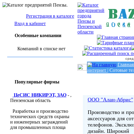
Регистрация в каталоге
Вход в кабинет
Особенные компании
Компаний в списке нет
сред
Главная
интернет
|
Сотовые те
Популярные фирмы
ЦеСИС НИКИРЭТ, ЗАО
- ,
ООО "Алан-Абрис"
Пензенская область
Разработка и производство
Производство и пр
технических средств охраны
аксессуаров для со
и инженерных заграждений
телефонов. Экскл
для промышленных площа
дизайн. Широкий