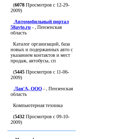
(
6078
Просмотров с 12-29-
2009)
Автомобильный портал
58avto.ru
- , Пензенская
область
Каталог организаций, база
новых и подержанных авто с
указанием контактов и мест
продаж, автобусы, сп
(
5445
Просмотров с 11-06-
2009)
Лан'A, ООО
- , Пензенская
область
Компьютерная техника
(
5432
Просмотров с 09-10-
2009)