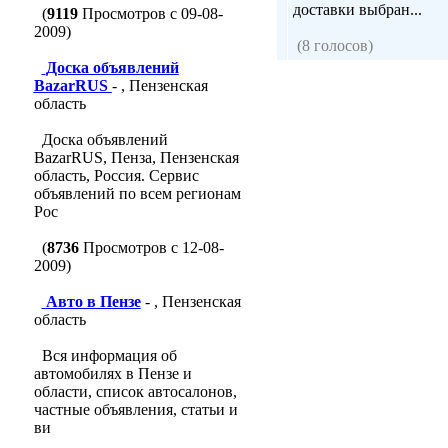
доставки выбран...
(
9119
Просмотров с 09-08-
2009)
(8 голосов)
Доска объявлений
BazarRUS
- , Пензенская
область
Доска объявлений
BazarRUS, Пенза, Пензенская
область, Россия. Сервис
объявлений по всем регионам
Рос
(
8736
Просмотров с 12-08-
2009)
Авто в Пензе
- , Пензенская
область
Вся информация об
автомобилях в Пензе и
области, список автосалонов,
частные объявления, статьи и
ви