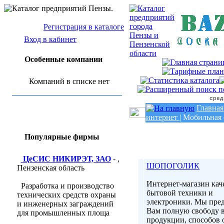
Регистрация в каталоге
Вход в кабинет
Особенные компании
Компаний в списке нет
сред
Главная
интернет
|
Мобильная 
Популярные фирмы
ЦеСИС НИКИРЭТ, ЗАО
- ,
ШОПОГОЛИК
Пензенская область
Интернет-магазин кач
Разработка и производство
бытовой техники и
технических средств охраны
электроники. Мы пре
и инженерных заграждений
Вам полную свободу 
для промышленных площа
продукции, способов 