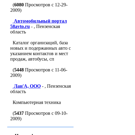
(
6080
Просмотров с 12-29-
2009)
Автомобильный портал
58avto.ru
- , Пензенская
область
Каталог организаций, база
новых и подержанных авто с
указанием контактов и мест
продаж, автобусы, сп
(
5448
Просмотров с 11-06-
2009)
Лан'A, ООО
- , Пензенская
область
Компьютерная техника
(
5437
Просмотров с 09-10-
2009)