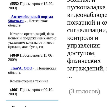
(
5552
Просмотров с 12-29-
пусконаладка
2009)
видеонаблюде
Автомобильный портал
пожарной и о
58avto.ru
- , Пензенская
область
сигнализации
Каталог организаций, база
контроля и
новых и подержанных авто с
указанием контактов и мест
управления
продаж, автобусы, сп
доступом,
(
4840
Просмотров с 11-06-
физических
2009)
заграждений, 
Лан'A, ООО
- , Пензенская
область
...
Компьютерная техника
(3 голосов)
(
4661
Просмотров с 09-10-
2009)