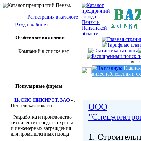
Регистрация в каталоге
Вход в кабинет
Особенные компании
Компаний в списке нет
пятни
Главная
видеонаблюдения и о
Популярные фирмы
ЦеСИС НИКИРЭТ, ЗАО
- ,
ООО
Пензенская область
"Спецэлектро
Разработка и производство
технических средств охраны
и инженерных заграждений
для промышленных площа
1. Строительн