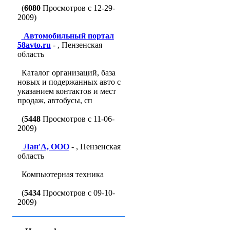
(
6080
Просмотров с 12-29-
2009)
Автомобильный портал
58avto.ru
- , Пензенская
область
Каталог организаций, база
новых и подержанных авто с
указанием контактов и мест
продаж, автобусы, сп
(
5448
Просмотров с 11-06-
2009)
Лан'A, ООО
- , Пензенская
область
Компьютерная техника
(
5434
Просмотров с 09-10-
2009)