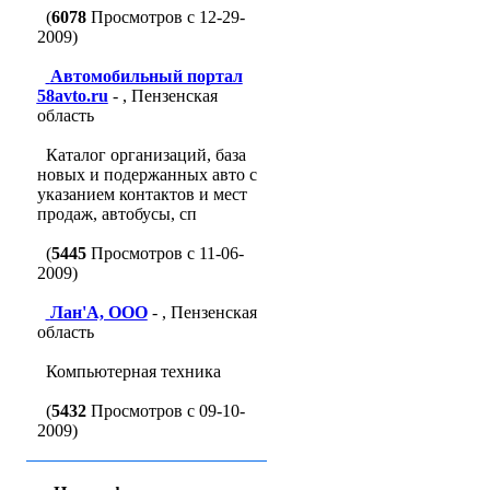
(
6078
Просмотров с 12-29-
2009)
Автомобильный портал
58avto.ru
- , Пензенская
область
Каталог организаций, база
новых и подержанных авто с
указанием контактов и мест
продаж, автобусы, сп
(
5445
Просмотров с 11-06-
2009)
Лан'A, ООО
- , Пензенская
область
Компьютерная техника
(
5432
Просмотров с 09-10-
2009)