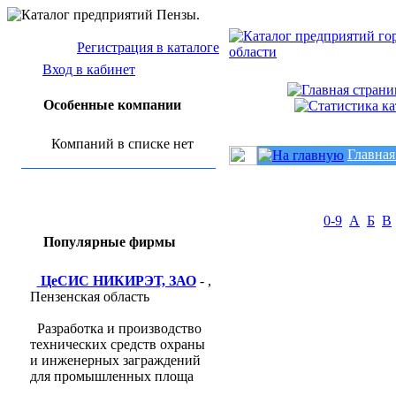
Регистрация в каталоге
Вход в кабинет
Особенные компании
Компаний в списке нет
Главная
0-9
А
Б
В
Популярные фирмы
ЦеСИС НИКИРЭТ, ЗАО
- ,
Пензенская область
Разработка и производство
технических средств охраны
и инженерных заграждений
для промышленных площа