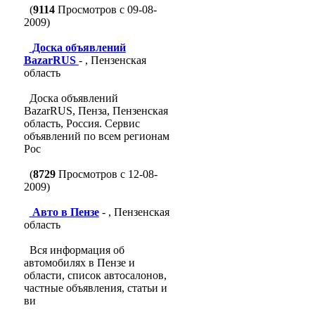
(
9114
Просмотров с 09-08-
2009)
Доска объявлений
BazarRUS
- , Пензенская
область
Доска объявлений
BazarRUS, Пенза, Пензенская
область, Россия. Сервис
объявлений по всем регионам
Рос
(
8729
Просмотров с 12-08-
2009)
Авто в Пензе
- , Пензенская
область
Вся информация об
автомобилях в Пензе и
области, список автосалонов,
частные объявления, статьи и
ви