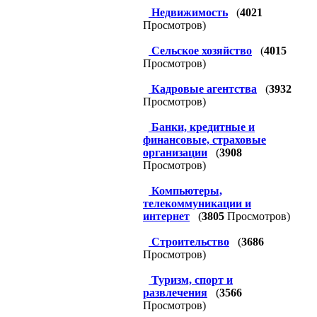
Недвижимость
(
4021
Просмотров)
Сельское хозяйство
(
4015
Просмотров)
Кадровые агентства
(
3932
Просмотров)
Банки, кредитные и
финансовые, страховые
организации
(
3908
Просмотров)
Компьютеры,
телекоммуникации и
интернет
(
3805
Просмотров)
Строительство
(
3686
Просмотров)
Туризм, спорт и
развлечения
(
3566
Просмотров)