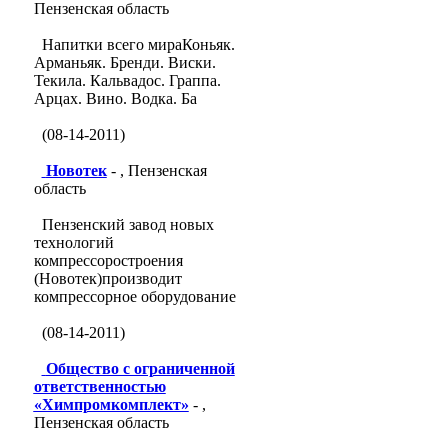
Пензенская область
Напитки всего мираКоньяк.
Арманьяк. Бренди. Виски.
Текила. Кальвадос. Граппа.
Арцах. Вино. Водка. Ба
(08-14-2011)
Новотек
- , Пензенская
область
Пензенский завод новых
технологий
компрессоростроения
(Новотек)производит
компрессорное оборудование
(08-14-2011)
Общество с ограниченной
ответственностью
«Химпромкомплект»
- ,
Пензенская область