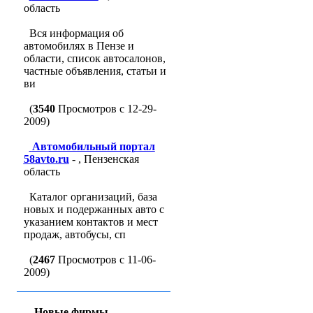
область
Вся информация об
автомобилях в Пензе и
области, список автосалонов,
частные объявления, статьи и
ви
(
3540
Просмотров с 12-29-
2009)
Автомобильный портал
58avto.ru
- , Пензенская
область
Каталог организаций, база
новых и подержанных авто с
указанием контактов и мест
продаж, автобусы, сп
(
2467
Просмотров с 11-06-
2009)
Новые фирмы