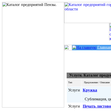
Главная
Услуги. Каталог проду
Тип
Предложение / Описание
Услуги
Кружка
Сублимация, це
Услуги
Печать листов