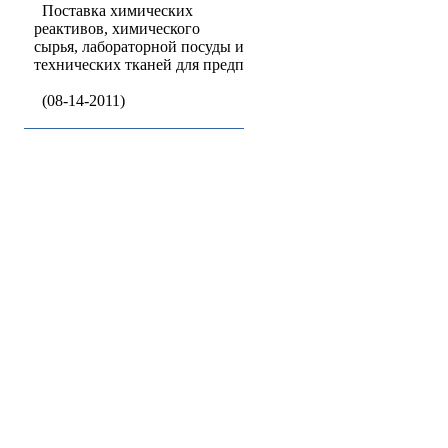
Поставка химических
реактивов, химического
сырья, лабораторной посуды и
технических тканей для предп
(08-14-2011)
Бизнес-кат
Baz