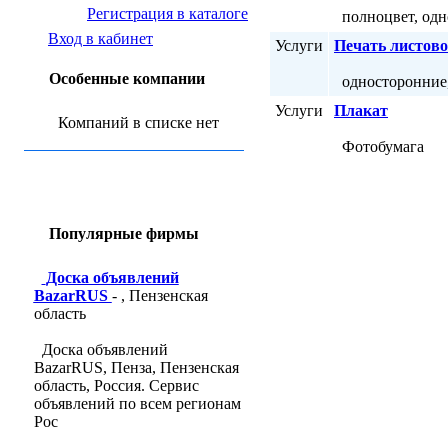
Регистрация в каталоге
полноцвет, одно
Вход в кабинет
Услуги
Печать листов
Особенные компании
односторонние,
Услуги
Плакат
Компаний в списке нет
Фотобумага
Популярные фирмы
Доска объявлений
BazarRUS
- , Пензенская
область
Доска объявлений
BazarRUS, Пенза, Пензенская
область, Россия. Сервис
объявлений по всем регионам
Рос