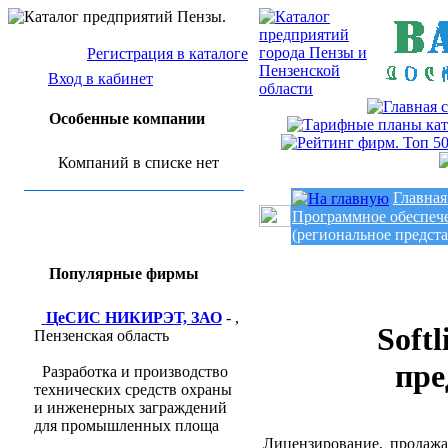
Регистрация в каталоге
Вход в кабинет
Особенные компании
Компаний в списке нет
Главная
Программное обеспечен
(региональное предста
Популярные фирмы
ЦеСИС НИКИРЭТ, ЗАО
- ,
Soft
Пензенская область
пре
Разработка и производство
технических средств охраны
и инженерных заграждений
для промышленных площа
Лицензирование, продажа