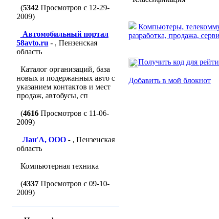
(
5342
Просмотров с 12-29-
2009)
Компьютеры, телекомму
Автомобильный портал
разработка, продажа, серв
58avto.ru
- , Пензенская
область
Получить код для рейт
Каталог организаций, база
новых и подержанных авто с
Добавить в мой блокнот
указанием контактов и мест
продаж, автобусы, сп
(
4616
Просмотров с 11-06-
2009)
Лан'A, ООО
- , Пензенская
область
Компьютерная техника
(
4337
Просмотров с 09-10-
2009)