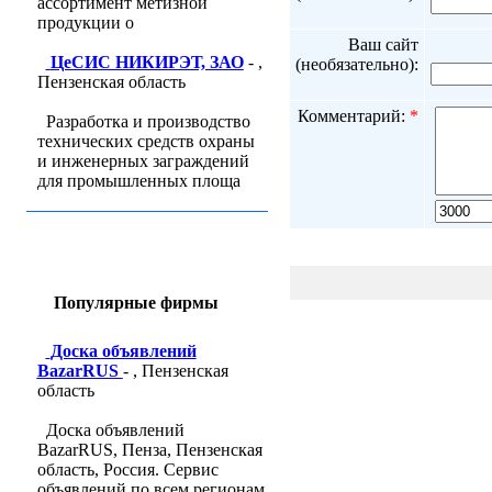
ассортимент метизной
продукции о
Ваш сайт
ЦеСИС НИКИРЭТ, ЗАО
- ,
(необязательно):
Пензенская область
Комментарий:
*
Разработка и производство
технических средств охраны
и инженерных заграждений
для промышленных площа
Популярные фирмы
Доска объявлений
BazarRUS
- , Пензенская
область
Доска объявлений
BazarRUS, Пенза, Пензенская
область, Россия. Сервис
объявлений по всем регионам