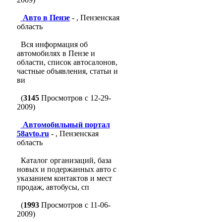
Авто в Пензе
- , Пензенская
область
Вся информация об
автомобилях в Пензе и
области, список автосалонов,
частные объявления, статьи и
ви
(
3145
Просмотров с 12-29-
2009)
Автомобильный портал
58avto.ru
- , Пензенская
область
Каталог организаций, база
новых и подержанных авто с
указанием контактов и мест
продаж, автобусы, сп
(
1993
Просмотров с 11-06-
2009)