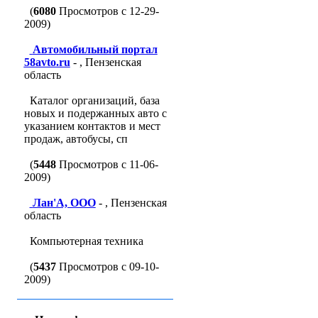
(
6080
Просмотров с 12-29-
2009)
Автомобильный портал
58avto.ru
- , Пензенская
область
Каталог организаций, база
новых и подержанных авто с
указанием контактов и мест
продаж, автобусы, сп
(
5448
Просмотров с 11-06-
2009)
Лан'A, ООО
- , Пензенская
область
Компьютерная техника
(
5437
Просмотров с 09-10-
2009)