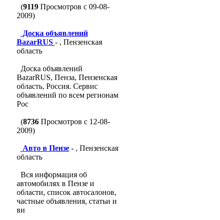
(
9119
Просмотров с 09-08-
2009)
Доска объявлений
BazarRUS
- , Пензенская
область
Доска объявлений
BazarRUS, Пенза, Пензенская
область, Россия. Сервис
объявлений по всем регионам
Рос
(
8736
Просмотров с 12-08-
2009)
Авто в Пензе
- , Пензенская
область
Вся информация об
автомобилях в Пензе и
области, список автосалонов,
частные объявления, статьи и
ви